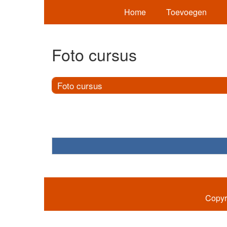
Home
Toevoegen
Foto cursus
Foto cursus
Copyr