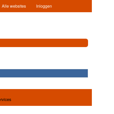
Alle websites
Inloggen
ervices