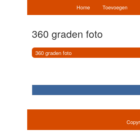
Home
Toevoegen
360 graden foto
360 graden foto
Copyr