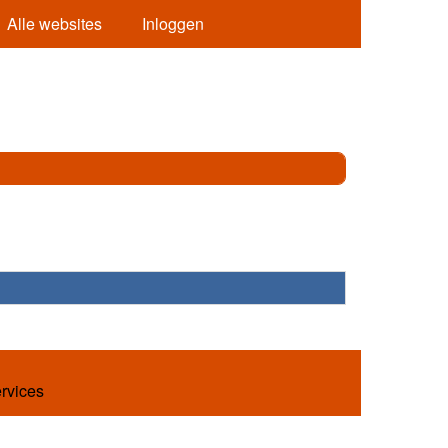
Alle websites
Inloggen
ervices